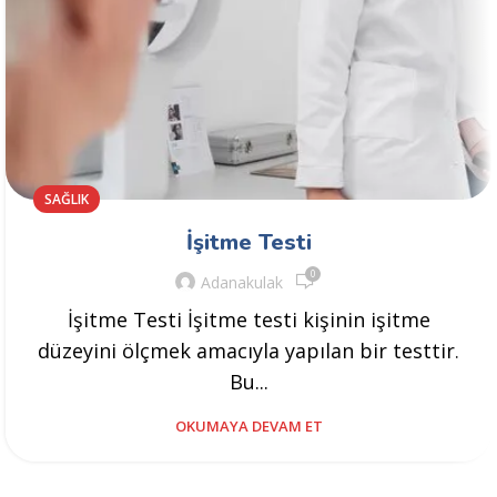
SAĞLIK
İşitme Testi
0
Adanakulak
İşitme Testi İşitme testi kişinin işitme
düzeyini ölçmek amacıyla yapılan bir testtir.
Bu...
OKUMAYA DEVAM ET