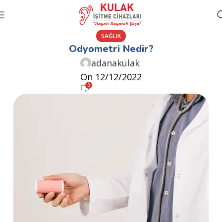
SAĞLIK
Odyometri Nedir?
adanakulak
On 12/12/2022
0