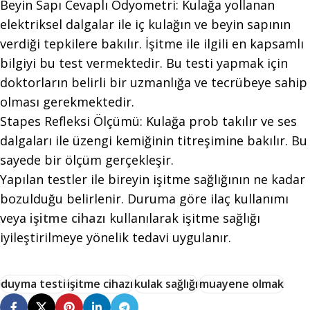
Beyin Sapı Cevaplı Odyometri: Kulağa yollanan
elektriksel dalgalar ile iç kulağın ve beyin sapının
verdiği tepkilere bakılır. İşitme ile ilgili en kapsamlı
bilgiyi bu test vermektedir. Bu testi yapmak için
doktorların belirli bir uzmanlığa ve tecrübeye sahip
olması gerekmektedir.
Stapes Refleksi Ölçümü: Kulağa prob takılır ve ses
dalgaları ile üzengi kemiğinin titreşimine bakılır. Bu
sayede bir ölçüm gerçekleşir.
Yapılan testler ile bireyin işitme sağlığının ne kadar
bozulduğu belirlenir. Duruma göre ilaç kullanımı
veya
işitme cihazı
kullanılarak işitme sağlığı
iyileştirilmeye yönelik tedavi uygulanır.
duyma testi
işitme cihazı
kulak sağlığı
muayene olmak