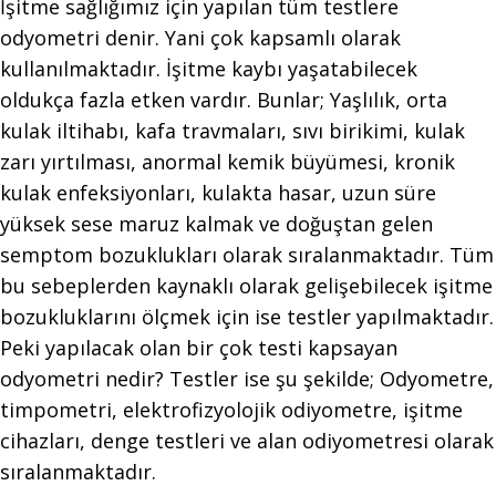
İşitme sağlığımız için yapılan tüm testlere
odyometri denir. Yani çok kapsamlı olarak
kullanılmaktadır. İşitme kaybı yaşatabilecek
oldukça fazla etken vardır. Bunlar; Yaşlılık, orta
kulak iltihabı, kafa travmaları, sıvı birikimi, kulak
zarı yırtılması, anormal kemik büyümesi, kronik
kulak enfeksiyonları, kulakta hasar, uzun süre
yüksek sese maruz kalmak ve doğuştan gelen
semptom bozuklukları olarak sıralanmaktadır. Tüm
bu sebeplerden kaynaklı olarak gelişebilecek işitme
bozukluklarını ölçmek için ise testler yapılmaktadır.
Peki yapılacak olan bir çok testi kapsayan
odyometri nedir? Testler ise şu şekilde; Odyometre,
timpometri, elektrofizyolojik odiyometre, işitme
cihazları, denge testleri ve alan odiyometresi olarak
sıralanmaktadır.