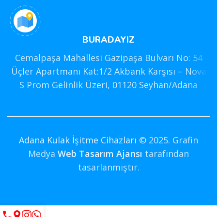
BURADAYIZ
Cemalpaşa Mahallesi Gazipaşa Bulvarı No: 54
Üçler Apartmanı Kat:1/2 Akbank Karşısı – Nova
S Prom Gelinlik Üzeri, 01120 Seyhan/Adana
Adana Kulak İşitme Cihazları
© 2025. Grafin
Medya
Web Tasarım Ajansı
tarafından
tasarlanmıştır.