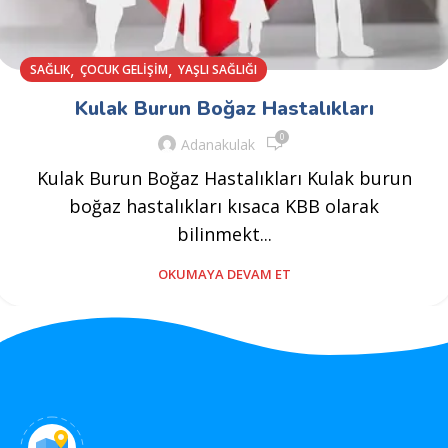
,
,
SAĞLIK
ÇOCUK GELIŞIM
YAŞLI SAĞLIĞI
Kulak Burun Boğaz Hastalıkları
0
Adanakulak
Kulak Burun Boğaz Hastalıkları Kulak burun
boğaz hastalıkları kısaca KBB olarak
bilinmekt...
OKUMAYA DEVAM ET