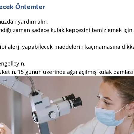
lecek Önlemler
nuzdan yardım alın.
andığı zaman sadece kulak kepçesini temizlemek için 
gibi alerji yapabilecek maddelerin kaçmamasına dikka
engelleyin.
üketin. 15 günün üzerinde ağzı açılmış kulak damlası