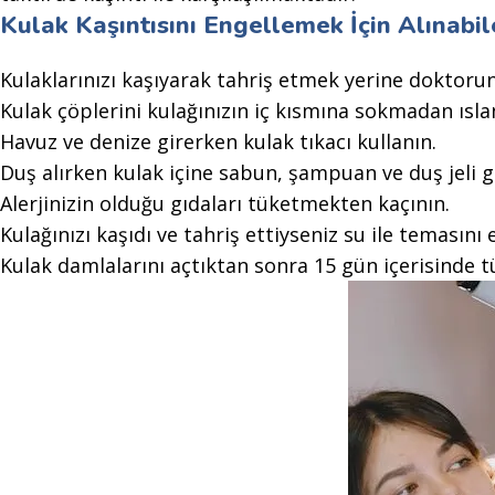
Kulak Kaşıntısını Engellemek İçin Alınabi
Kulaklarınızı kaşıyarak tahriş etmek yerine doktoru
Kulak çöplerini kulağınızın iç kısmına sokmadan ısl
Havuz ve denize girerken kulak tıkacı kullanın.
Duş alırken kulak içine sabun, şampuan ve duş jeli 
Alerjinizin olduğu gıdaları tüketmekten kaçının.
Kulağınızı kaşıdı ve tahriş ettiyseniz su ile temasını 
Kulak damlalarını açtıktan sonra 15 gün içerisinde t