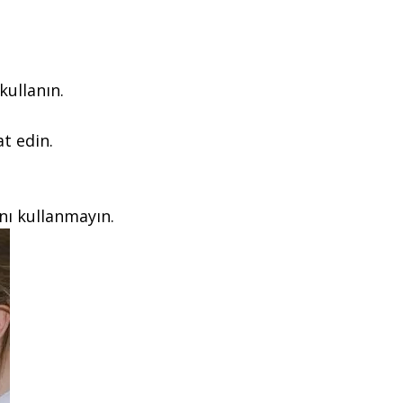
kullanın.
t edin.
nı kullanmayın.