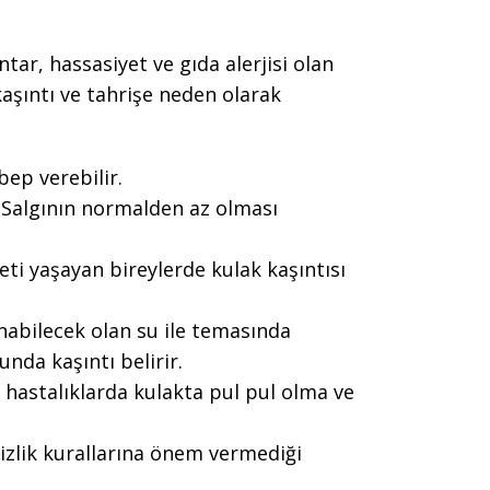
ar, hassasiyet ve gıda alerjisi olan
kaşıntı ve tahrişe neden olarak
bep verebilir.
. Salgının normalden az olması
yeti yaşayan bireylerde kulak kaşıntısı
unabilecek olan su ile temasında
da kaşıntı belirir.
i hastalıklarda kulakta pul pul olma ve
mizlik kurallarına önem vermediği