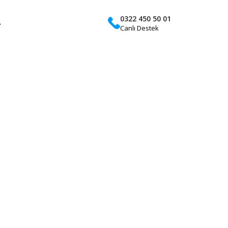
0322 450 50 01
A
Canlı Destek