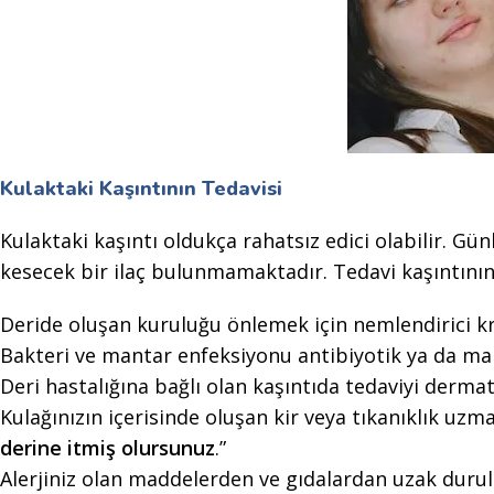
Kulaktaki Kaşıntının Tedavisi
Kulaktaki kaşıntı oldukça rahatsız edici olabilir. G
kesecek bir ilaç bulunmamaktadır. Tedavi kaşıntının 
Deride oluşan kuruluğu önlemek için nemlendirici kre
Bakteri ve mantar enfeksiyonu antibiyotik ya da manta
Deri hastalığına bağlı olan kaşıntıda tedaviyi der
Kulağınızın içerisinde oluşan kir veya tıkanıklık uzm
derine itmiş olursunuz
.”
Alerjiniz olan maddelerden ve gıdalardan uzak durulm