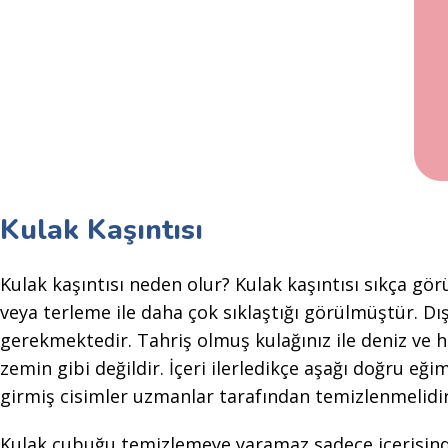
Kulak Kaşıntısı
Kulak kaşıntısı neden olur? Kulak kaşıntısı sıkça gö
veya terleme ile daha çok sıklaştığı görülmüştür. D
gerekmektedir. Tahriş olmuş kulağınız ile deniz ve 
zemin gibi değildir. İçeri ilerledikçe aşağı doğru eği
girmiş cisimler uzmanlar tarafından temizlenmelidir
Kulak çubuğu temizlemeye yaramaz sadece içerisinde