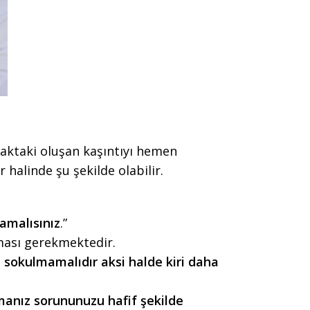
ulaktaki oluşan kaşıntıyı hemen
halinde şu şekilde olabilir.
amalısınız
.”
ması gerekmektedir.
 sokulmamalıdır aksi halde kiri daha
nmanız sorununuzu hafif şekilde