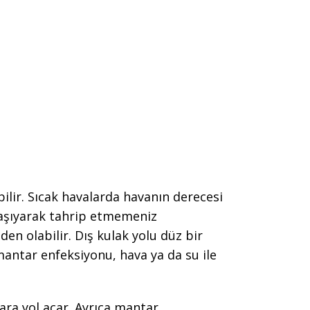
bilir. Sıcak havalarda havanın derecesi
 kaşıyarak tahrip etmemeniz
en olabilir. Dış kulak yolu düz bir
, mantar enfeksiyonu, hava ya da su ile
ra yol açar. Ayrıca mantar