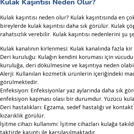
Kulak Kaşıntısı Neden Olur?
Kulak kaşıntısı neden olur? Kulak kaşıntısında en ço
bireylerde kulak kaşıntısı daha sık görülür. Kulak çö
rahatsızlık verebilir. Kulak kaşıntısı nedenlerini şu şe
Kulak kanalının kirlenmesi: Kulak kanalında fazla ki
Deri kuruluğu: Kulağın kendini koruması için vücudum
kuruluğa, deri dökülmesine ve kaşıntıya neden olabil
Alerji: Kullanılan kozmetik ürünlerin içeriğindeki ma
görülmektedir.
Enfeksiyon: Enfeksiyonlar yaz aylarında daha sık gör
enfeksiyon kapması olası bir durumdur. Yüzücü kul
Deri hastalıkları: Egzama, sedef hastalığı ve kontakt
kızarıklık görülür.
İşitme cihazı kullanımı: İşitme cihazları kulağa takı
taktirde kaşıntı ile karşılaşılmaktadır.