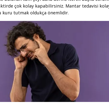
tirde çok kolay kapabilirsiniz. Mantar tedavisi kolay
u kuru tutmak oldukça önemlidir.